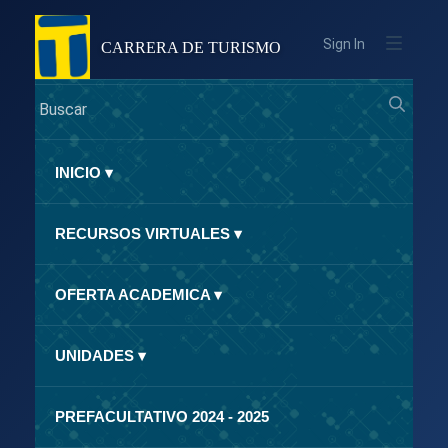
Sign In
CARRERA DE TURISMO
INICIO
▾
RECURSOS VIRTUALES
▾
OFERTA ACADEMICA
▾
UNIDADES
▾
PREFACULTATIVO 2024 - 2025