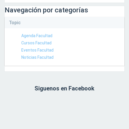
Navegación por categorías
Topic
Agenda Facultad
Cursos Facultad
Eventos Facultad
Noticias Facultad
Siguenos en Facebook