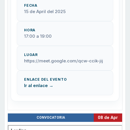
FECHA
15 de April del 2025
HORA
17:00 a 19:00
LUGAR
https://meet.google.com/qcw-ccik-jij
ENLACE DEL EVENTO
Ir al enlace →
08 de Apr
CONVOCATORIA