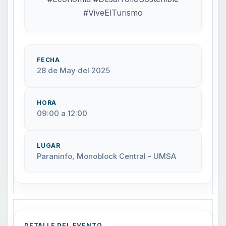
#ViveElTurismo
FECHA
28 de May del 2025
HORA
09:00 a 12:00
LUGAR
Paraninfo, Monoblock Central - UMSA
DETALLE DEL EVENTO