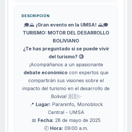
DESCRIPCIÓN
🎓🌄
¡Gran evento en la UMSA!
🌄🎓
TURISMO: MOTOR DEL DESARROLLO
BOLIVIANO
¿Te has preguntado si se puede vivir
del turismo? 🧐
¡Acompáñanos a un apasionante
debate económico
con expertos que
compartirán sus visiones sobre el
impacto del turismo en el desarrollo de
Bolivia! 🇧🇴✨
📍
Lugar:
Paraninfo, Monoblock
Central - UMSA
📅
Fecha:
28 de mayo de 2025
🕘
Hora:
09:00 a.m.