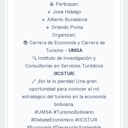
🎤 Participan:
🔹 José Hidalgo
🔹 Alberto Bonadona
🔹 Orlando Poma
Organizan:
📚 Carrera de Economía y Carrera de
Turismo –
UMSA
🔍 Instituto de Investigación y
Consultorías en Servicios Turísticos
(
IICSTUR
)
🔗 ¡No te lo pierdas! Una gran
oportunidad para conocer el rol
estratégico del turismo en la economía
boliviana.
#UMSA #TurismoBoliviano
#DebateEconómico #IICSTUR
#Economía #DesarrolloSostenible