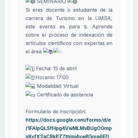
SEMINARIO
Si eres docente o estudiante de la
carrera de Turismo en la UMSA,
este evento es para ti. Aprende
sobre el proceso de indexación de
artículos científicos con expertas en
el área
Fecha: 15 de abril
Horario: 17:00
Modalidad: Virtual
Certificado de asistencia
Formulario de inscripción:
https://docs.google.com/forms/d/e
/1FAIpQLSfHpg4VwMLMvBUgOGmp
sKvfX2aCRkPZ7tblgi4vwB5nia6ED