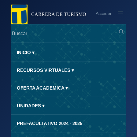
Acceder
CARRERA DE TURISMO
INICIO
▾
RECURSOS VIRTUALES
▾
OFERTA ACADEMICA
▾
UNIDADES
▾
PREFACULTATIVO 2024 - 2025