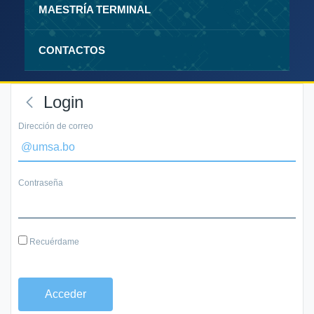
MAESTRÍA TERMINAL
CONTACTOS
Login
Dirección de correo
Contraseña
Recuérdame
Acceder