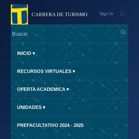
Sign In
CARRERA DE TURISMO
INICIO
▾
RECURSOS VIRTUALES
▾
OFERTA ACADEMICA
▾
UNIDADES
▾
PREFACULTATIVO 2024 - 2025