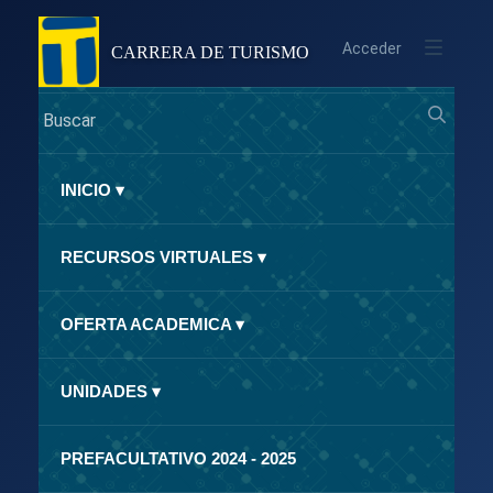
Acceder
CARRERA DE TURISMO
INICIO
▾
RECURSOS VIRTUALES
▾
OFERTA ACADEMICA
▾
UNIDADES
▾
PREFACULTATIVO 2024 - 2025